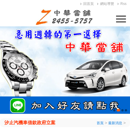
回首頁
網站導覽
Rss
汐止汽機車借款政府立案
>
>
首頁
最新消息