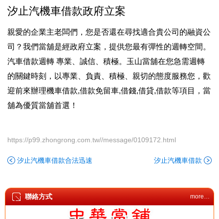
汐止汽機車借款政府立案
親愛的企業主老闆們，您是否還在尋找適合貴公司的融資公
司？我們當舖是經政府立案，提供您最有彈性的週轉空間。
汽車借款週轉 專業、誠信、積極。玉山當舖在您急需週轉
的關鍵時刻，以專業、負責、積極、親切的態度服務您，歡
迎前來辦理機車借款,借款免留車,借錢,借貸,借款等項目，當
舖為優質當舖首選！
https://p99.zhongrong.com.tw//message/0109172.html
汐止汽機車借款合法迅速
汐止汽機車借款
聯絡方式
more…