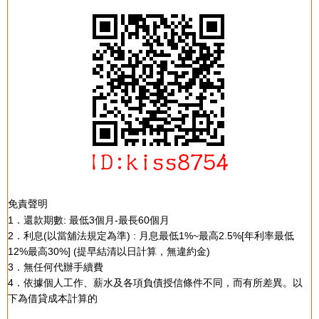
免責聲明
1．還款期數: 最低3個月-最長60個月
2．利息(以當舖法規定為準) : 月息最低1%~最高2.5%[年利率最低
12%最高30%] (提早結清以日計算，無違約金)
3．無任何代辦手續費
4．依據個人工作、薪水及各項負債授信條件不同，而有所差異。以
下為借貸成本計算的