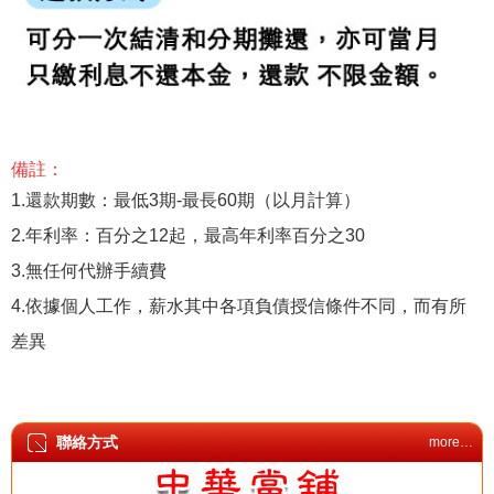
備註：
1.還款期數：最低3期-最長60期（以月計算）
2.年利率：百分之12起，最高年利率百分之30
3.無任何代辦手續費
4.依據個人工作，薪水其中各項負債授信條件不同，而有所
差異
聯絡方式
more…